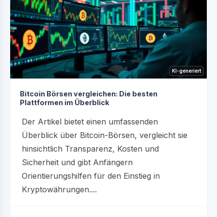
KI-generiert
Bitcoin Börsen vergleichen: Die besten
Plattformen im Überblick
Der Artikel bietet einen umfassenden
Überblick über Bitcoin-Börsen, vergleicht sie
hinsichtlich Transparenz, Kosten und
Sicherheit und gibt Anfängern
Orientierungshilfen für den Einstieg in
Kryptowährungen....