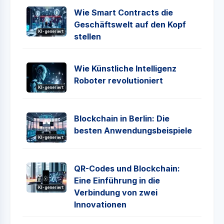
Wie Smart Contracts die
Geschäftswelt auf den Kopf
KI-generiert
stellen
Wie Künstliche Intelligenz
Roboter revolutioniert
KI-generiert
Blockchain in Berlin: Die
besten Anwendungsbeispiele
KI-generiert
QR-Codes und Blockchain:
Eine Einführung in die
KI-generiert
Verbindung von zwei
Innovationen