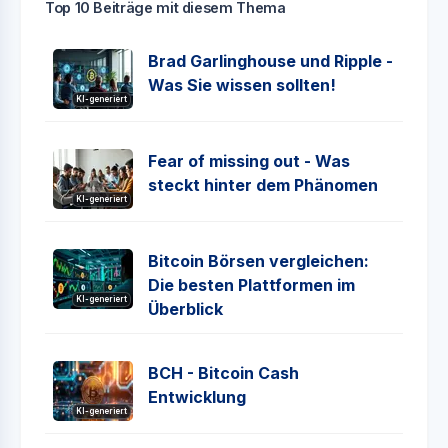
Top 10 Beiträge mit diesem Thema
Brad Garlinghouse und Ripple -
Was Sie wissen sollten!
KI-generiert
Fear of missing out - Was
steckt hinter dem Phänomen
KI-generiert
Bitcoin Börsen vergleichen:
Die besten Plattformen im
KI-generiert
Überblick
BCH - Bitcoin Cash
Entwicklung
KI-generiert