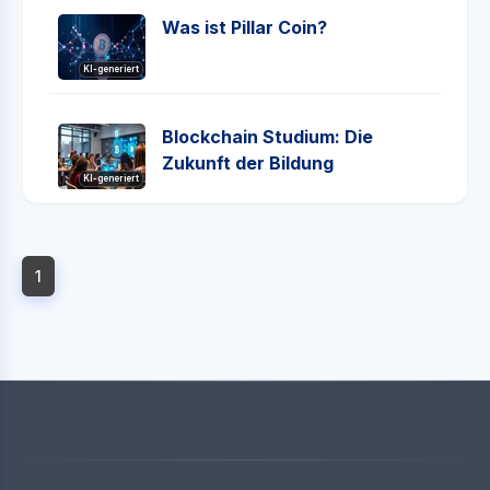
Was ist Pillar Coin?
KI-generiert
Blockchain Studium: Die
Zukunft der Bildung
KI-generiert
1