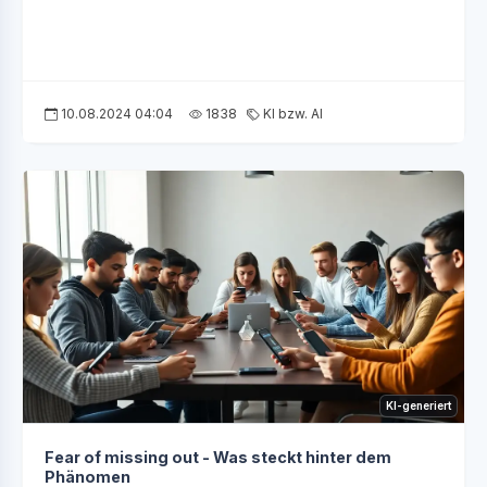
10.08.2024 04:04
1838
KI bzw. AI
KI-generiert
Fear of missing out - Was steckt hinter dem
Phänomen