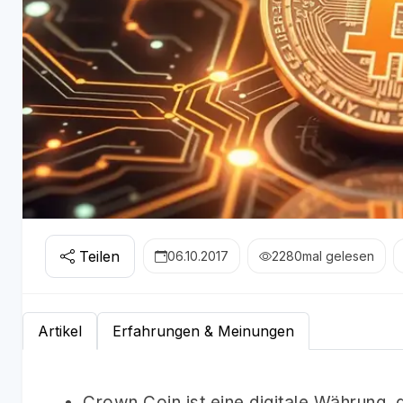
Teilen
06.10.2017
2280
mal gelesen
Artikel
Erfahrungen & Meinungen
Crown Coin ist eine digitale Währung, 