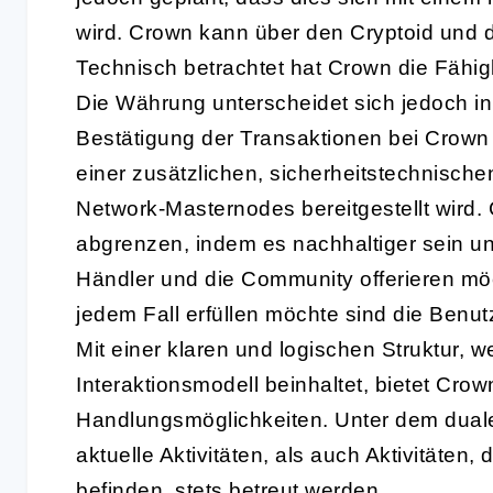
wird. Crown kann über den Cryptoid und
Technisch betrachtet hat Crown die Fäh
Die Währung unterscheidet sich jedoch in
Bestätigung der Transaktionen bei Crown de
einer zusätzlichen, sicherheitstechnische
Network-Masternodes bereitgestellt wird
abgrenzen, indem es nachhaltiger sein und
Händler und die Community offerieren möc
jedem Fall erfüllen möchte sind die Benut
Mit einer klaren und logischen Struktur, 
Interaktionsmodell beinhaltet, bietet Crow
Handlungsmöglichkeiten. Unter dem dual
aktuelle Aktivitäten, als auch Aktivitäten, 
befinden, stets betreut werden.