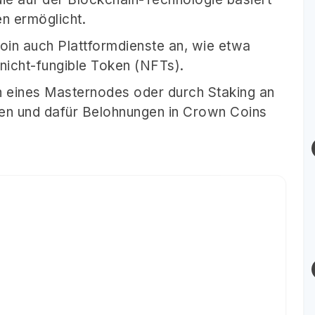
n ermöglicht.
in auch Plattformdienste an, wie etwa
icht-fungible Token (NFTs).
n eines Masternodes oder durch Staking an
en und dafür Belohnungen in Crown Coins