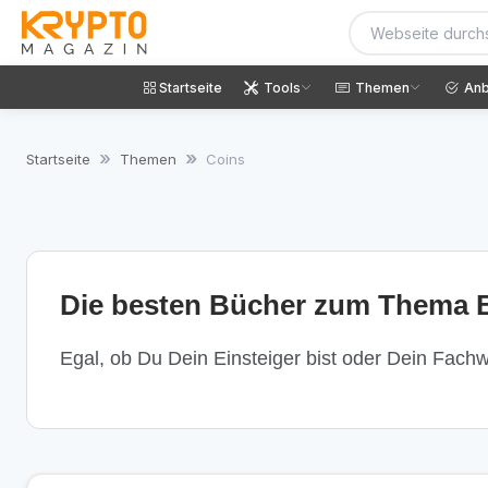
Startseite
Tools
Themen
Anb
Startseite
Themen
Coins
Die besten Bücher zum Thema B
Egal, ob Du Dein Einsteiger bist oder Dein Fachwi