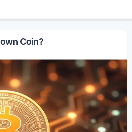
rown Coin?