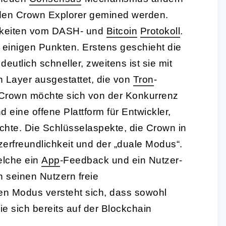
 den Crown Explorer gemined werden.
igkeiten vom DASH- und
Bitcoin
Protokoll
.
 einigen Punkten. Erstens geschieht die
utlich schneller, zweitens ist sie mit
n Layer ausgestattet, die von
Tron
-
. Crown möchte sich von der Konkurrenz
 eine offene Plattform für Entwickler,
hte. Die Schlüsselaspekte, die Crown in
zerfreundlichkeit und der „duale Modus“.
welche ein
App
-Feedback und ein Nutzer-
n seinen Nutzern freie
en Modus versteht sich, dass sowohl
die sich bereits auf der Blockchain