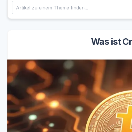
Was ist C