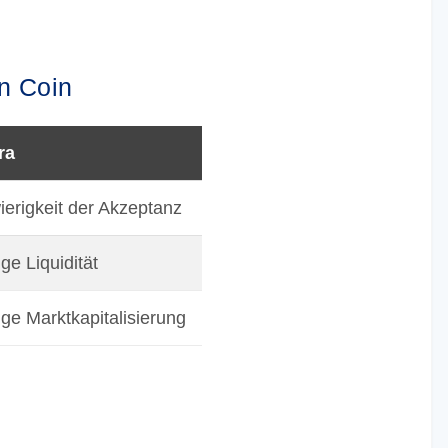
n Coin
ra
erigkeit der Akzeptanz
ge Liquidität
ge Marktkapitalisierung