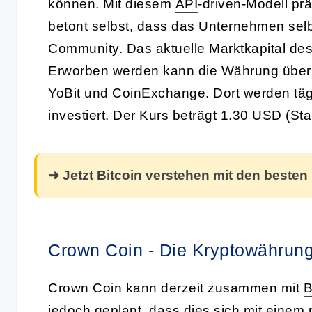
können. Mit diesem
API
-driven-Modell prä
betont selbst, dass das Unternehmen selbst
Community. Das aktuelle Marktkapital d
Erworben werden kann die Währung über 
YoBit und CoinExchange. Dort werden täg
investiert. Der Kurs beträgt 1.30 USD (St
➜ Jetzt Bitcoin verstehen mit den besten
Crown Coin - Die Kryptowährun
Crown Coin kann derzeit zusammen mit
B
jedoch geplant, dass dies sich mit eine