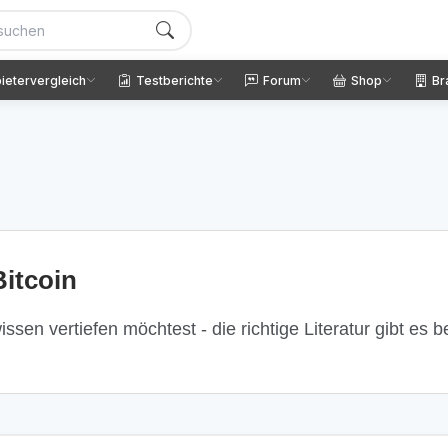
ietervergleich
Testberichte
Forum
Shop
Br
itcoin
ssen vertiefen möchtest - die richtige Literatur gibt es 