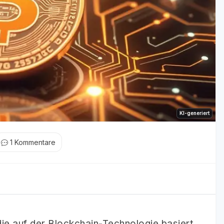
KI-generiert
1
Kommentare
die auf der Blockchain-Technologie basiert