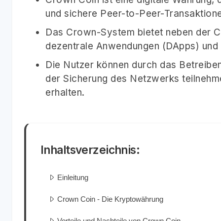
und sichere Peer-to-Peer-Transaktione
Das Crown-System bietet neben der Co
dezentrale Anwendungen (DApps) und n
Die Nutzer können durch das Betreibe
der Sicherung des Netzwerks teilnehm
erhalten.
Inhaltsverzeichnis:
Einleitung
Crown Coin - Die Kryptowährung
Vorteile und Nachteile von Crown Coin