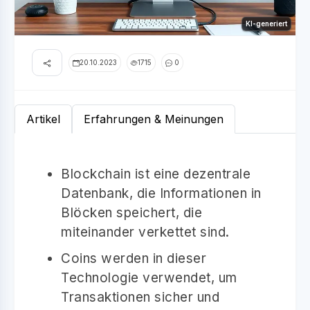
KI-generiert
20.10.2023
1715
0
Artikel
Erfahrungen & Meinungen
Blockchain ist eine dezentrale
Datenbank, die Informationen in
Blöcken speichert, die
miteinander verkettet sind.
Coins werden in dieser
Technologie verwendet, um
Transaktionen sicher und