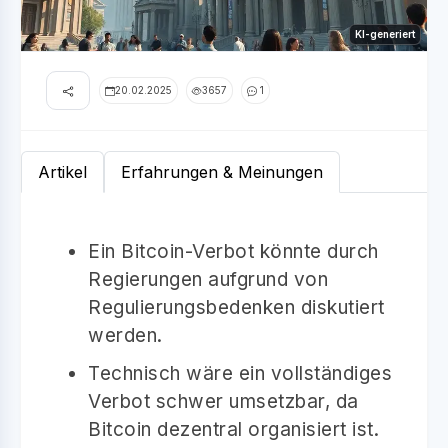
KI-generiert
20.02.2025
3657
1
Artikel
Erfahrungen & Meinungen
Ein Bitcoin-Verbot könnte durch
Regierungen aufgrund von
Regulierungsbedenken diskutiert
werden.
Technisch wäre ein vollständiges
Verbot schwer umsetzbar, da
Bitcoin dezentral organisiert ist.