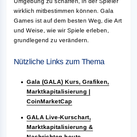
Umgebung zu schaffen, in der Spieler
wirklich mitbestimmen können. Gala
Games ist auf dem besten Weg, die Art
und Weise, wie wir Spiele erleben,
grundlegend zu verändern.
Nützliche Links zum Thema
Gala (GALA) Kurs, Grafiken,
Marktkapitalisierung |
CoinMarketCap
GALA Live-Kurschart,
Marktkapitalisierung &
Nachrichten heute