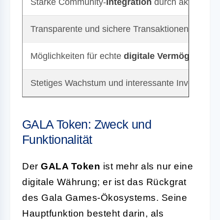
Starke Community-
Integration
durch aktive Ein
Transparente und sichere Transaktionen durch 
Möglichkeiten für echte
digitale Vermögenswer
Stetiges Wachstum und interessante Investition
GALA Token: Zweck und
Funktionalität
Der
GALA Token
ist mehr als nur eine
digitale Währung; er ist das Rückgrat
des Gala Games-Ökosystems. Seine
Hauptfunktion besteht darin, als