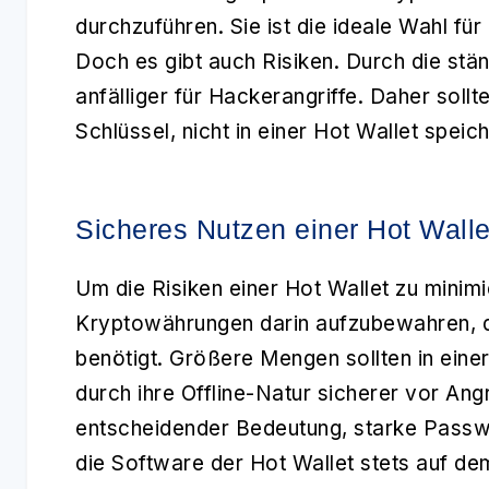
durchzuführen. Sie ist die ideale Wahl f
Doch es gibt auch Risiken. Durch die stä
anfälliger für Hackerangriffe. Daher soll
Schlüssel, nicht in einer Hot Wallet speic
Sicheres Nutzen einer Hot Walle
Um die Risiken einer
Hot Wallet
zu minimi
Kryptowährungen darin aufzubewahren, d
benötigt. Größere Mengen sollten in eine
durch ihre Offline-Natur sicherer vor Angr
entscheidender Bedeutung, starke Passwö
die Software der Hot Wallet stets auf de