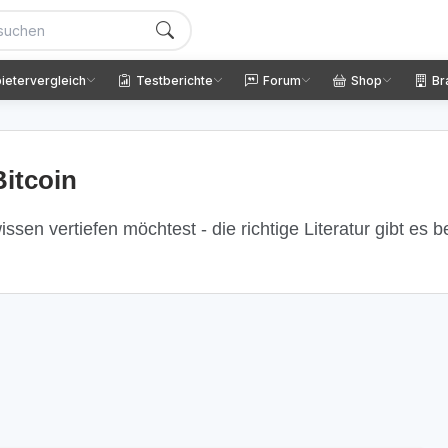
ietervergleich
Testberichte
Forum
Shop
Br
itcoin
ssen vertiefen möchtest - die richtige Literatur gibt es 