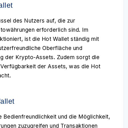
llet
ssel des Nutzers auf, die zur
towährungen erforderlich sind. Im
nktioniert, ist die Hot Wallet ständig mit
nutzerfreundliche Oberfläche und
ng der Krypto-Assets. Zudem sorgt die
e Verfügbarkeit der Assets, was die Hot
acht.
allet
re Bedienfreundlichkeit und die Möglichkeit,
rungen zuzugreifen und Transaktionen