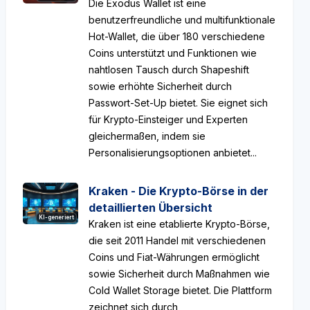
Die Exodus Wallet ist eine
benutzerfreundliche und multifunktionale
Hot-Wallet, die über 180 verschiedene
Coins unterstützt und Funktionen wie
nahtlosen Tausch durch Shapeshift
sowie erhöhte Sicherheit durch
Passwort-Set-Up bietet. Sie eignet sich
für Krypto-Einsteiger und Experten
gleichermaßen, indem sie
Personalisierungsoptionen anbietet...
Kraken - Die Krypto-Börse in der
detaillierten Übersicht
KI-generiert
Kraken ist eine etablierte Krypto-Börse,
die seit 2011 Handel mit verschiedenen
Coins und Fiat-Währungen ermöglicht
sowie Sicherheit durch Maßnahmen wie
Cold Wallet Storage bietet. Die Plattform
zeichnet sich durch