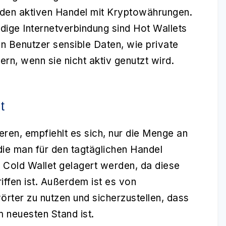
ür den aktiven Handel mit Kryptowährungen.
ndige Internetverbindung sind Hot Wallets
ten Benutzer sensible Daten, wie private
hern, wenn sie nicht aktiv genutzt wird.
t
eren, empfiehlt es sich, nur die Menge an
ie man für den tagtäglichen Handel
r Cold Wallet gelagert werden, da diese
iffen ist. Außerdem ist es von
rter zu nutzen und sicherzustellen, dass
m neuesten Stand ist.