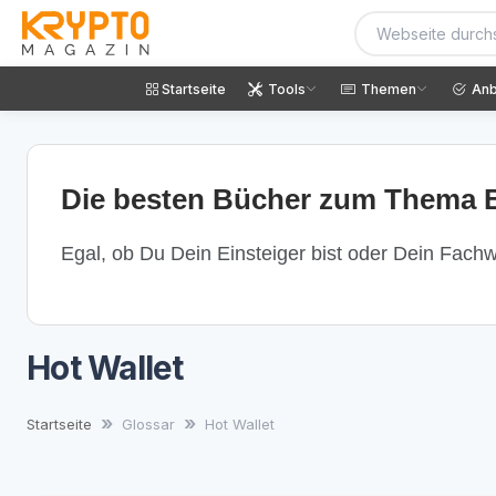
Startseite
Tools
Themen
Anb
Die besten Bücher zum Thema B
Egal, ob Du Dein Einsteiger bist oder Dein Fachwi
Hot Wallet
Startseite
Glossar
Hot Wallet