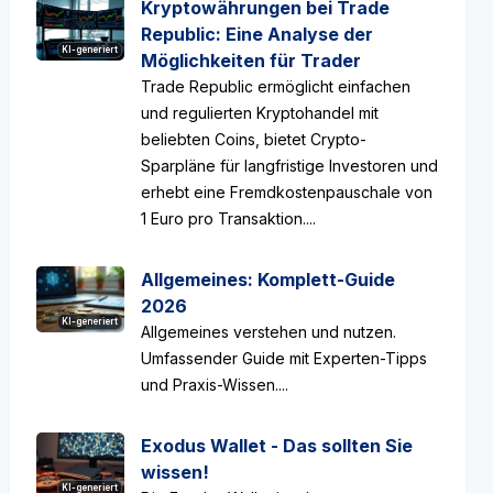
Kryptowährungen bei Trade
Republic: Eine Analyse der
KI-generiert
Möglichkeiten für Trader
Trade Republic ermöglicht einfachen
und regulierten Kryptohandel mit
beliebten Coins, bietet Crypto-
Sparpläne für langfristige Investoren und
erhebt eine Fremdkostenpauschale von
1 Euro pro Transaktion....
Allgemeines: Komplett-Guide
2026
KI-generiert
Allgemeines verstehen und nutzen.
Umfassender Guide mit Experten-Tipps
und Praxis-Wissen....
Exodus Wallet - Das sollten Sie
wissen!
KI-generiert