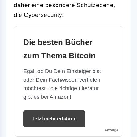
daher eine besondere Schutzebene,
die Cybersecurity.
Die besten Bücher
zum Thema Bitcoin
Egal, ob Du Dein Einsteiger bist
oder Dein Fachwissen vertiefen
möchtest - die richtige Literatur
gibt es bei Amazon!
Jetzt mehr erfahren
Anzeige