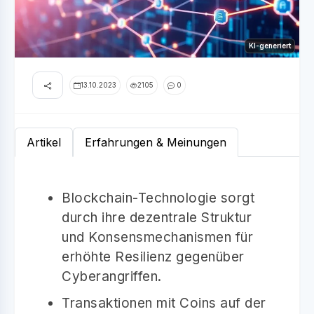
KI-generiert
13.10.2023
2105
0
Artikel
Erfahrungen & Meinungen
Blockchain-Technologie sorgt
durch ihre dezentrale Struktur
und Konsensmechanismen für
erhöhte Resilienz gegenüber
Cyberangriffen.
Transaktionen mit Coins auf der