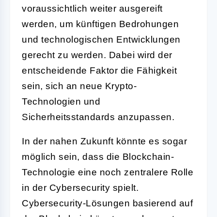
voraussichtlich weiter ausgereift
werden, um künftigen Bedrohungen
und technologischen Entwicklungen
gerecht zu werden. Dabei wird der
entscheidende Faktor die Fähigkeit
sein, sich an neue Krypto-
Technologien und
Sicherheitsstandards anzupassen.
In der nahen Zukunft könnte es sogar
möglich sein, dass die Blockchain-
Technologie eine noch zentralere Rolle
in der Cybersecurity spielt.
Cybersecurity-Lösungen basierend auf