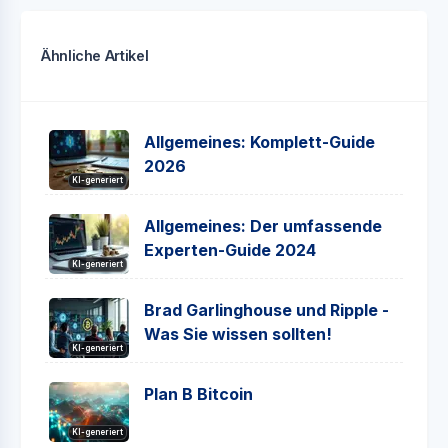
Ähnliche Artikel
Allgemeines: Komplett-Guide
2026
KI-generiert
Allgemeines: Der umfassende
Experten-Guide 2024
KI-generiert
Brad Garlinghouse und Ripple -
Was Sie wissen sollten!
KI-generiert
Plan B Bitcoin
KI-generiert