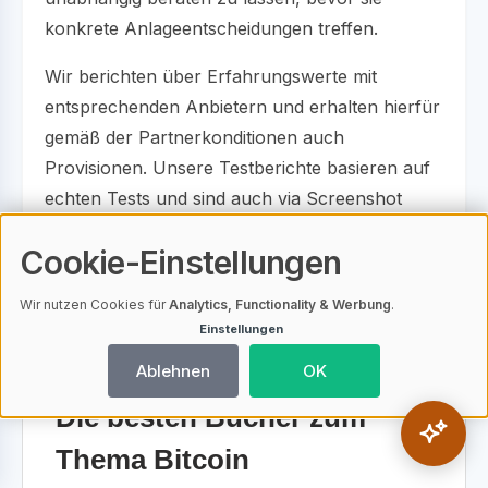
konkrete Anlageentscheidungen treffen.
Wir berichten über Erfahrungswerte mit
entsprechenden Anbietern und erhalten hierfür
gemäß der Partnerkonditionen auch
Provisionen. Unsere Testberichte basieren auf
echten Tests und sind auch via Screenshot
dokumentiert. Ein Nachweis kann jederzeit
Cookie-Einstellungen
eingefordert werden.
Wir nutzen Cookies für
Analytics, Functionality & Werbung
.
Einstellungen
Ablehnen
OK
Die besten Bücher zum
Thema Bitcoin