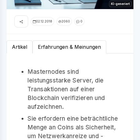
KI-generiert
02.12.2018
2060
0
Artikel
Erfahrungen & Meinungen
Masternodes sind
leistungsstarke Server, die
Transaktionen auf einer
Blockchain verifizieren und
aufzeichnen.
Sie erfordern eine beträchtliche
Menge an Coins als Sicherheit,
um Netzwerkanreize und -