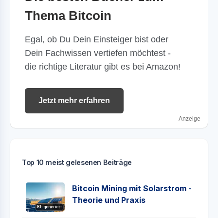
Thema Bitcoin
Egal, ob Du Dein Einsteiger bist oder
Dein Fachwissen vertiefen möchtest -
die richtige Literatur gibt es bei Amazon!
Jetzt mehr erfahren
Anzeige
Top 10 meist gelesenen Beiträge
Bitcoin Mining mit Solarstrom -
Theorie und Praxis
KI-generiert