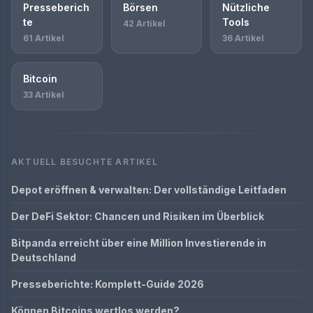
Presseberich
Börsen
Nützliche
te
Tools
42 Artikel
61 Artikel
36 Artikel
Bitcoin
33 Artikel
AKTUELL BESUCHTE ARTIKEL
Depot eröffnen & verwalten: Der vollständige Leitfaden
Der DeFi Sektor: Chancen und Risiken im Überblick
Bitpanda erreicht über eine Million Investierende in
Deutschland
Presseberichte: Komplett-Guide 2026
Können Bitcoins wertlos werden?