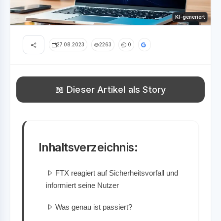
KI-generiert
27.08.2023
2263
0
📖 Dieser Artikel als Story
Inhaltsverzeichnis:
FTX reagiert auf Sicherheitsvorfall und
informiert seine Nutzer
Was genau ist passiert?