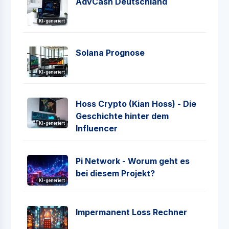
AdvCash Deutschland
KI-generiert
Solana Prognose
KI-generiert
Hoss Crypto (Kian Hoss) - Die
Geschichte hinter dem
KI-generiert
Influencer
Pi Network - Worum geht es
bei diesem Projekt?
KI-generiert
Impermanent Loss Rechner