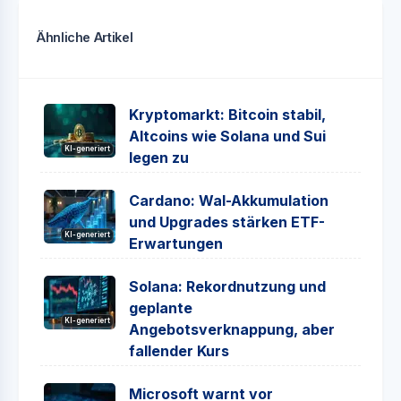
Ähnliche Artikel
Kryptomarkt: Bitcoin stabil,
Altcoins wie Solana und Sui
KI-generiert
legen zu
Cardano: Wal-Akkumulation
und Upgrades stärken ETF-
KI-generiert
Erwartungen
Solana: Rekordnutzung und
geplante
KI-generiert
Angebotsverknappung, aber
fallender Kurs
Microsoft warnt vor