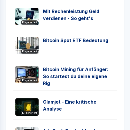
Mit Rechenleistung Geld
verdienen - So geht's
KI-generiert
Bitcoin Spot ETF Bedeutung
KI-generiert
Bitcoin Mining für Anfänger:
So startest du deine eigene
KI-generiert
Rig
Glamjet - Eine kritische
Analyse
KI-generiert