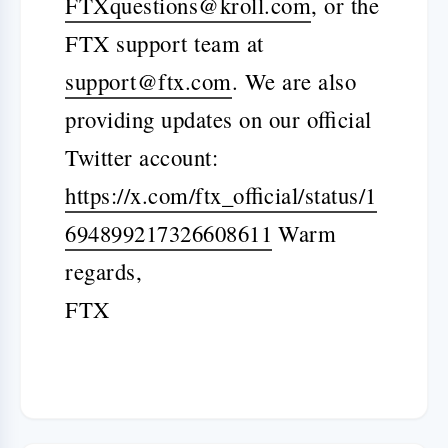
FTXquestions@kroll.com
, or the
FTX support team at
support@ftx.com
. We are also
providing updates on our official
Twitter account:
https://x.com/ftx_official/status/1
694899217326608611
Warm
regards,
FTX