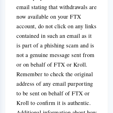
email stating that withdrawals are
now available on your FTX
account, do not click on any links
contained in such an email as it
is part of a phishing scam and is
not a genuine message sent from
or on behalf of FTX or Kroll.
Remember to check the original
address of any email purporting
to be sent on behalf of FTX or
Kroll to confirm it is authentic.
Additional information about how