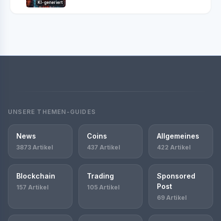
KI-generiert
UNSERE THEMEN-GUIDES
News
Coins
Allgemeines
3873 Artikel
437 Artikel
422 Artikel
Blockchain
Trading
Sponsored
Post
157 Artikel
105 Artikel
69 Artikel