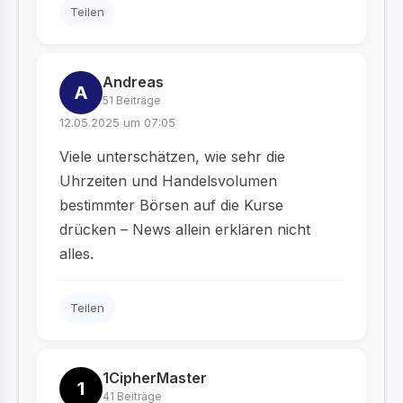
Teilen
Andreas
A
51 Beiträge
12.05.2025 um 07:05
Viele unterschätzen, wie sehr die
Uhrzeiten und Handelsvolumen
bestimmter Börsen auf die Kurse
drücken – News allein erklären nicht
alles.
Teilen
1CipherMaster
1
41 Beiträge