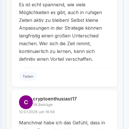
Es ist echt spannend, wie viele
Möglichkeiten es gibt, auch in ruhigen
Zeiten aktiv zu bleiben! Selbst kleine
Anpassungen in der Strategie können
langfristig einen großen Unterschied
machen. Wer sich die Zeit nimmt,
kontinuierlich zu lernen, kann sich
definitiv einen Vorteil verschaffen.
Teilen
cryptoenthusiast17
C
38 Beiträge
12.07.2026 um 16:56
Manchmal habe ich das Gefühl, dass in