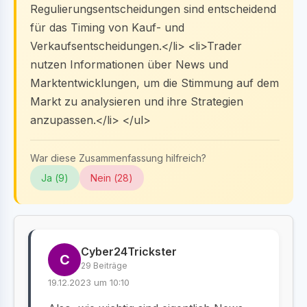
Regulierungsentscheidungen sind entscheidend
für das Timing von Kauf- und
Verkaufsentscheidungen.</li> <li>Trader
nutzen Informationen über News und
Marktentwicklungen, um die Stimmung auf dem
Markt zu analysieren und ihre Strategien
anzupassen.</li> </ul>
War diese Zusammenfassung hilfreich?
Ja (
9
)
Nein (
28
)
Cyber24Trickster
C
29 Beiträge
19.12.2023 um 10:10