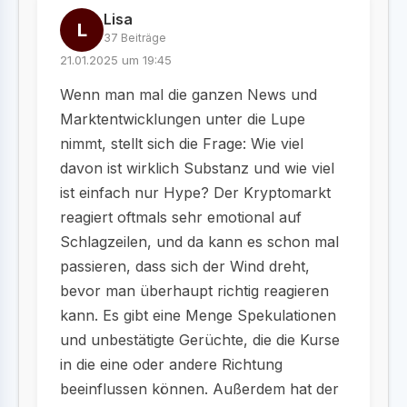
Lisa
L
37 Beiträge
21.01.2025 um 19:45
Wenn man mal die ganzen News und
Marktentwicklungen unter die Lupe
nimmt, stellt sich die Frage: Wie viel
davon ist wirklich Substanz und wie viel
ist einfach nur Hype? Der Kryptomarkt
reagiert oftmals sehr emotional auf
Schlagzeilen, und da kann es schon mal
passieren, dass sich der Wind dreht,
bevor man überhaupt richtig reagieren
kann. Es gibt eine Menge Spekulationen
und unbestätigte Gerüchte, die die Kurse
in die eine oder andere Richtung
beeinflussen können. Außerdem hat der