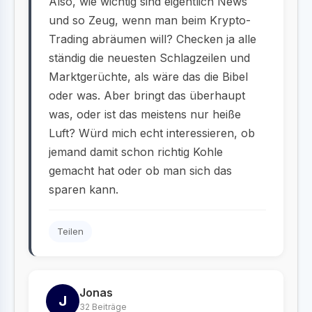
Also, wie wichtig sind eigentlich News
und so Zeug, wenn man beim Krypto-
Trading abräumen will? Checken ja alle
ständig die neuesten Schlagzeilen und
Marktgerüchte, als wäre das die Bibel
oder was. Aber bringt das überhaupt
was, oder ist das meistens nur heiße
Luft? Würd mich echt interessieren, ob
jemand damit schon richtig Kohle
gemacht hat oder ob man sich das
sparen kann.
Teilen
Jonas
J
32 Beiträge