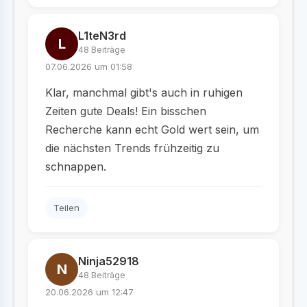
L1teN3rd
L
48 Beiträge
07.06.2026 um 01:58
Klar, manchmal gibt's auch in ruhigen
Zeiten gute Deals! Ein bisschen
Recherche kann echt Gold wert sein, um
die nächsten Trends frühzeitig zu
schnappen.
Teilen
Ninja52918
N
48 Beiträge
20.06.2026 um 12:47