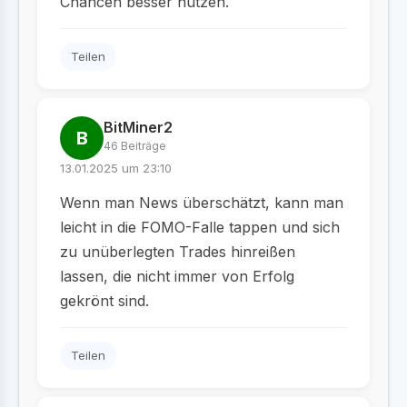
Chancen besser nutzen.
Teilen
BitMiner2
B
46 Beiträge
13.01.2025 um 23:10
Wenn man News überschätzt, kann man
leicht in die FOMO-Falle tappen und sich
zu unüberlegten Trades hinreißen
lassen, die nicht immer von Erfolg
gekrönt sind.
Teilen