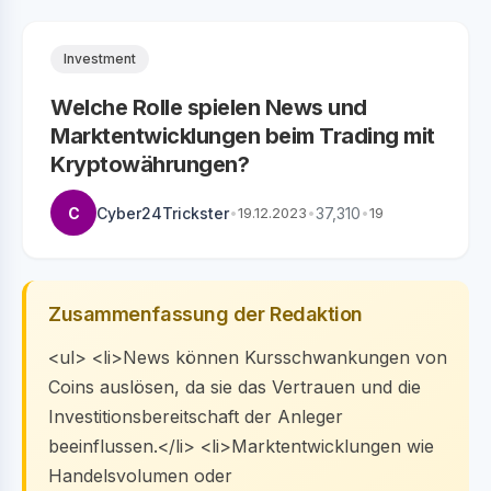
Investment
Welche Rolle spielen News und
Marktentwicklungen beim Trading mit
Kryptowährungen?
C
Cyber24Trickster
•
19.12.2023
•
37,310
•
19
Zusammenfassung der Redaktion
<ul> <li>News können Kursschwankungen von
Coins auslösen, da sie das Vertrauen und die
Investitionsbereitschaft der Anleger
beeinflussen.</li> <li>Marktentwicklungen wie
Handelsvolumen oder