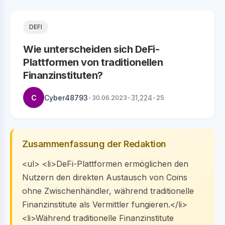
DEFI
Wie unterscheiden sich DeFi-
Plattformen von traditionellen
Finanzinstituten?
C
Cyber48793
•
30.06.2023
•
31,224
•
25
Zusammenfassung der Redaktion
<ul> <li>DeFi-Plattformen ermöglichen den
Nutzern den direkten Austausch von Coins
ohne Zwischenhändler, während traditionelle
Finanzinstitute als Vermittler fungieren.</li>
<li>Während traditionelle Finanzinstitute