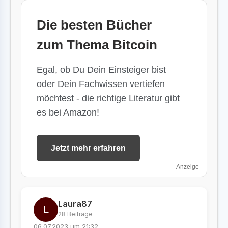
Die besten Bücher
zum Thema Bitcoin
Egal, ob Du Dein Einsteiger bist
oder Dein Fachwissen vertiefen
möchtest - die richtige Literatur gibt
es bei Amazon!
Jetzt mehr erfahren
Anzeige
Laura87
L
28 Beiträge
06.07.2023 um 21:32