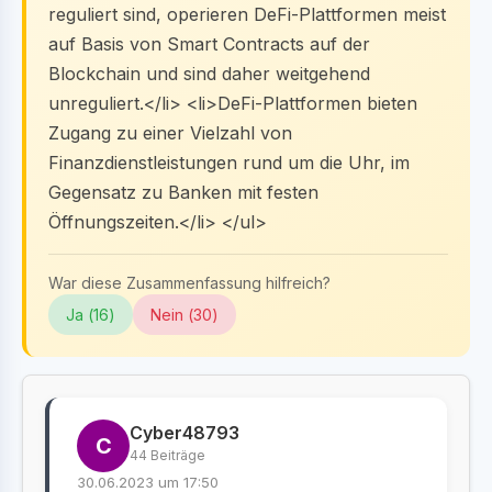
reguliert sind, operieren DeFi-Plattformen meist
auf Basis von Smart Contracts auf der
Blockchain und sind daher weitgehend
unreguliert.</li> <li>DeFi-Plattformen bieten
Zugang zu einer Vielzahl von
Finanzdienstleistungen rund um die Uhr, im
Gegensatz zu Banken mit festen
Öffnungszeiten.</li> </ul>
War diese Zusammenfassung hilfreich?
Ja (
16
)
Nein (
30
)
Cyber48793
C
44 Beiträge
30.06.2023 um 17:50