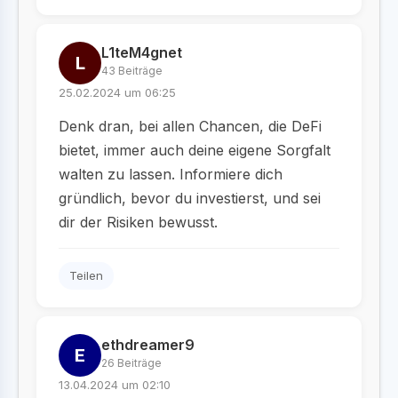
L1teM4gnet
L
43 Beiträge
25.02.2024 um 06:25
Denk dran, bei allen Chancen, die DeFi
bietet, immer auch deine eigene Sorgfalt
walten zu lassen. Informiere dich
gründlich, bevor du investierst, und sei
dir der Risiken bewusst.
Teilen
ethdreamer9
E
26 Beiträge
13.04.2024 um 02:10