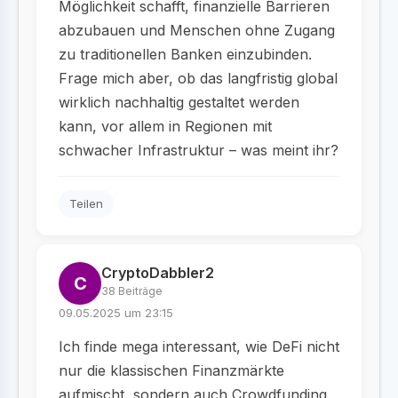
Möglichkeit schafft, finanzielle Barrieren
abzubauen und Menschen ohne Zugang
zu traditionellen Banken einzubinden.
Frage mich aber, ob das langfristig global
wirklich nachhaltig gestaltet werden
kann, vor allem in Regionen mit
schwacher Infrastruktur – was meint ihr?
Teilen
CryptoDabbler2
C
38 Beiträge
09.05.2025 um 23:15
Ich finde mega interessant, wie DeFi nicht
nur die klassischen Finanzmärkte
aufmischt, sondern auch Crowdfunding