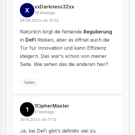
xxDarkness32xx
X
38 Beiträge
28.09.2023 um 15:52
Natürlich birgt die fehlende
Regulierung
in
DeFi
Risiken, aber es öffnet auch die
Tür für Innovation und kann Effizienz
steigern. Das war's schon von meiner
Seite. Wie sehen das die anderen hier?
Teilen
1CipherMaster
1
41 Beiträge
20.10.2023 um 17:12
Ja, bei DeFi gibt's definitiv viel zu