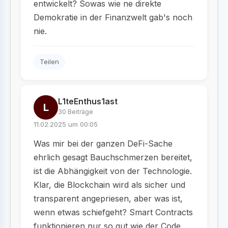
entwickelt? Sowas wie ne direkte
Demokratie in der Finanzwelt gab's noch
nie.
Teilen
L1teEnthus1ast
L
30 Beiträge
11.02.2025 um 00:05
Was mir bei der ganzen DeFi-Sache
ehrlich gesagt Bauchschmerzen bereitet,
ist die Abhängigkeit von der Technologie.
Klar, die Blockchain wird als sicher und
transparent angepriesen, aber was ist,
wenn etwas schiefgeht? Smart Contracts
funktionieren nur so gut wie der Code,