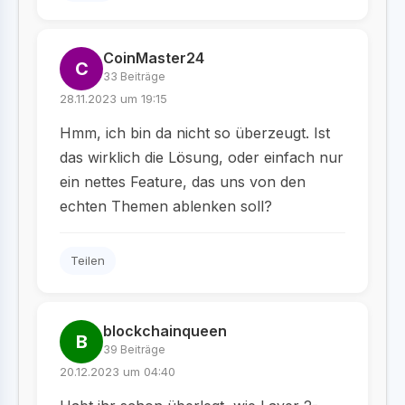
CoinMaster24
C
33 Beiträge
28.11.2023 um 19:15
Hmm, ich bin da nicht so überzeugt. Ist
das wirklich die Lösung, oder einfach nur
ein nettes Feature, das uns von den
echten Themen ablenken soll?
Teilen
blockchainqueen
B
39 Beiträge
20.12.2023 um 04:40