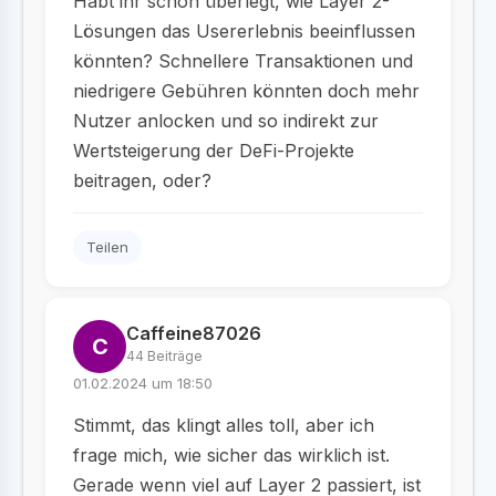
Habt ihr schon überlegt, wie Layer 2-
Lösungen das Usererlebnis beeinflussen
könnten? Schnellere Transaktionen und
niedrigere Gebühren könnten doch mehr
Nutzer anlocken und so indirekt zur
Wertsteigerung der DeFi-Projekte
beitragen, oder?
Teilen
Caffeine87026
C
44 Beiträge
01.02.2024 um 18:50
Stimmt, das klingt alles toll, aber ich
frage mich, wie sicher das wirklich ist.
Gerade wenn viel auf Layer 2 passiert, ist