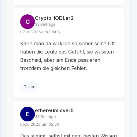
CryptoHODLer2
C
32 Beiträge
07.09.2025 um 08:05
Kann man da wirklich so sicher sein? Oft
haben die Leute das Gefühl, sie wüssten
Bescheid, aber am Ende passieren
trotzdem die gleichen Fehler.
Teilen
ethereumlover5
E
38 Beiträge
05.10.2025 um 02:50
Das stimmt, selbst mit dem besten Wissen