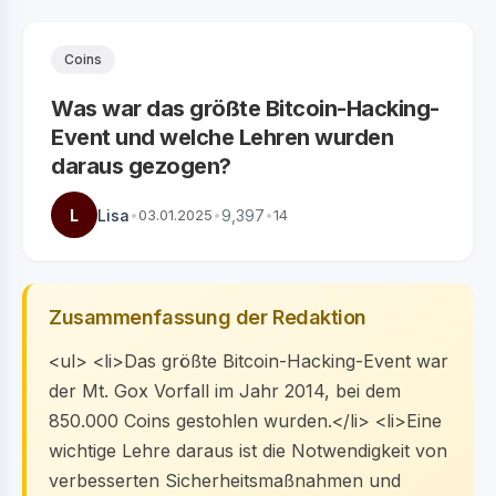
Coins
Was war das größte Bitcoin-Hacking-
Event und welche Lehren wurden
daraus gezogen?
L
Lisa
•
03.01.2025
•
9,397
•
14
Zusammenfassung der Redaktion
<ul> <li>Das größte Bitcoin-Hacking-Event war
der Mt. Gox Vorfall im Jahr 2014, bei dem
850.000 Coins gestohlen wurden.</li> <li>Eine
wichtige Lehre daraus ist die Notwendigkeit von
verbesserten Sicherheitsmaßnahmen und