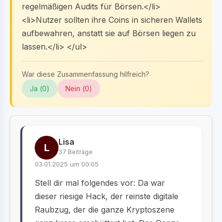
regelmäßigen Audits für Börsen.</li>
<li>Nutzer sollten ihre Coins in sicheren Wallets
aufbewahren, anstatt sie auf Börsen liegen zu
lassen.</li> </ul>
War diese Zusammenfassung hilfreich?
Ja (
0
)
Nein (
0
)
Lisa
L
37 Beiträge
03.01.2025 um 00:05
Stell dir mal folgendes vor: Da war
dieser riesige Hack, der reinste digitale
Raubzug, der die ganze Kryptoszene