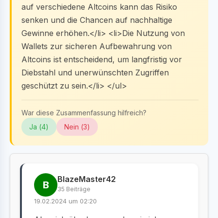
auf verschiedene Altcoins kann das Risiko
senken und die Chancen auf nachhaltige
Gewinne erhöhen.</li> <li>Die Nutzung von
Wallets zur sicheren Aufbewahrung von
Altcoins ist entscheidend, um langfristig vor
Diebstahl und unerwünschten Zugriffen
geschützt zu sein.</li> </ul>
War diese Zusammenfassung hilfreich?
Ja (
4
)
Nein (
3
)
BlazeMaster42
B
35 Beiträge
19.02.2024 um 02:20