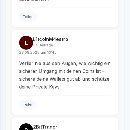
Teilen
L1tcoinM4estro
L
34 Beiträge
23.08.2025 um 10:45
Verlier nie aus den Augen, wie wichtig ein
sicherer Umgang mit deinen Coins ist –
sichere deine Wallets gut ab und schütze
deine Private Keys!
Teilen
2BitTrader