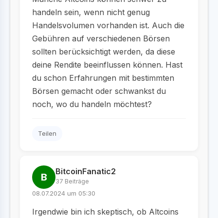
handeln sein, wenn nicht genug
Handelsvolumen vorhanden ist. Auch die
Gebühren auf verschiedenen Börsen
sollten berücksichtigt werden, da diese
deine Rendite beeinflussen können. Hast
du schon Erfahrungen mit bestimmten
Börsen gemacht oder schwankst du
noch, wo du handeln möchtest?
Teilen
BitcoinFanatic2
B
37 Beiträge
08.07.2024 um 05:30
Irgendwie bin ich skeptisch, ob Altcoins