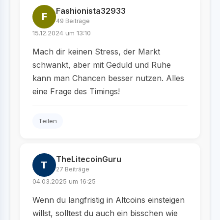
Fashionista32933
F
49 Beiträge
15.12.2024 um 13:10
Mach dir keinen Stress, der Markt
schwankt, aber mit Geduld und Ruhe
kann man Chancen besser nutzen. Alles
eine Frage des Timings!
Teilen
TheLitecoinGuru
T
27 Beiträge
04.03.2025 um 16:25
Wenn du langfristig in Altcoins einsteigen
willst, solltest du auch ein bisschen wie