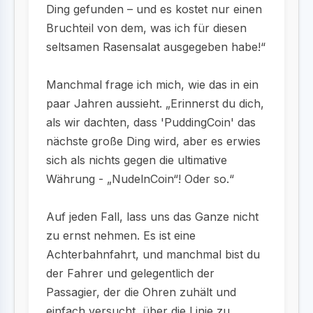
Ding gefunden – und es kostet nur einen
Bruchteil von dem, was ich für diesen
seltsamen Rasensalat ausgegeben habe!“
Manchmal frage ich mich, wie das in ein
paar Jahren aussieht. „Erinnerst du dich,
als wir dachten, dass 'PuddingCoin' das
nächste große Ding wird, aber es erwies
sich als nichts gegen die ultimative
Währung - „NudelnCoin“! Oder so.“
Auf jeden Fall, lass uns das Ganze nicht
zu ernst nehmen. Es ist eine
Achterbahnfahrt, und manchmal bist du
der Fahrer und gelegentlich der
Passagier, der die Ohren zuhält und
einfach versucht, über die Linie zu