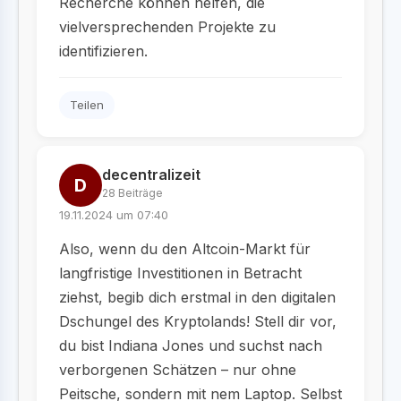
Recherche können helfen, die
vielversprechenden Projekte zu
identifizieren.
Teilen
decentralizeit
D
28 Beiträge
19.11.2024 um 07:40
Also, wenn du den Altcoin-Markt für
langfristige Investitionen in Betracht
ziehst, begib dich erstmal in den digitalen
Dschungel des Kryptolands! Stell dir vor,
du bist Indiana Jones und suchst nach
verborgenen Schätzen – nur ohne
Peitsche, sondern mit nem Laptop. Selbst