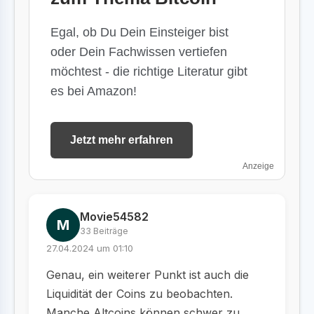
Egal, ob Du Dein Einsteiger bist
oder Dein Fachwissen vertiefen
möchtest - die richtige Literatur gibt
es bei Amazon!
Jetzt mehr erfahren
Anzeige
Movie54582
M
33 Beiträge
27.04.2024 um 01:10
Genau, ein weiterer Punkt ist auch die
Liquidität der Coins zu beobachten.
Manche Altcoins können schwer zu