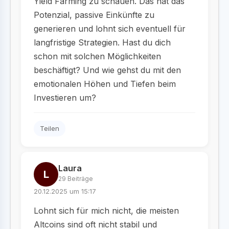
Yield Farming zu schauen. Das hat das
Potenzial, passive Einkünfte zu
generieren und lohnt sich eventuell für
langfristige Strategien. Hast du dich
schon mit solchen Möglichkeiten
beschäftigt? Und wie gehst du mit den
emotionalen Höhen und Tiefen beim
Investieren um?
Teilen
Laura
L
29 Beiträge
20.12.2025 um 15:17
Lohnt sich für mich nicht, die meisten
Altcoins sind oft nicht stabil und