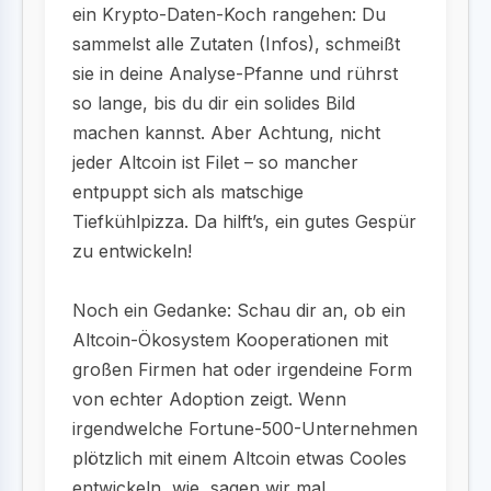
ein Krypto-Daten-Koch rangehen: Du
sammelst alle Zutaten (Infos), schmeißt
sie in deine Analyse-Pfanne und rührst
so lange, bis du dir ein solides Bild
machen kannst. Aber Achtung, nicht
jeder Altcoin ist Filet – so mancher
entpuppt sich als matschige
Tiefkühlpizza. Da hilft’s, ein gutes Gespür
zu entwickeln!
Noch ein Gedanke: Schau dir an, ob ein
Altcoin-Ökosystem Kooperationen mit
großen Firmen hat oder irgendeine Form
von echter Adoption zeigt. Wenn
irgendwelche Fortune-500-Unternehmen
plötzlich mit einem Altcoin etwas Cooles
entwickeln, wie, sagen wir mal,