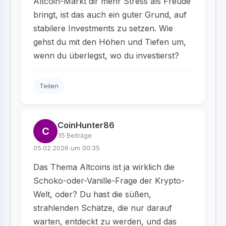
Altcoin-Markt dir mehr Stress als Freude
bringt, ist das auch ein guter Grund, auf
stabilere Investments zu setzen. Wie
gehst du mit den Höhen und Tiefen um,
wenn du überlegst, wo du investierst?
Teilen
CoinHunter86
C
35 Beiträge
05.02.2026 um 00:35
Das Thema Altcoins ist ja wirklich die
Schoko-oder-Vanille-Frage der Krypto-
Welt, oder? Du hast die süßen,
strahlenden Schätze, die nur darauf
warten, entdeckt zu werden, und das