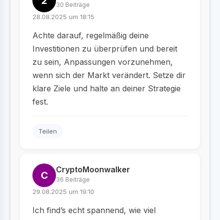
2
30 Beiträge
28.08.2025 um 18:15
Achte darauf, regelmäßig deine
Investitionen zu überprüfen und bereit
zu sein, Anpassungen vorzunehmen,
wenn sich der Markt verändert. Setze dir
klare Ziele und halte an deiner Strategie
fest.
Teilen
CryptoMoonwalker
C
36 Beiträge
29.08.2025 um 19:10
Ich find’s echt spannend, wie viel