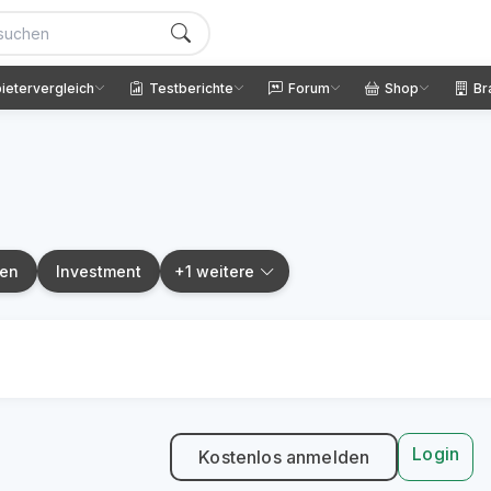
ietervergleich
Testberichte
Forum
Shop
Br
gen
Investment
+1 weitere
Login
Kostenlos anmelden