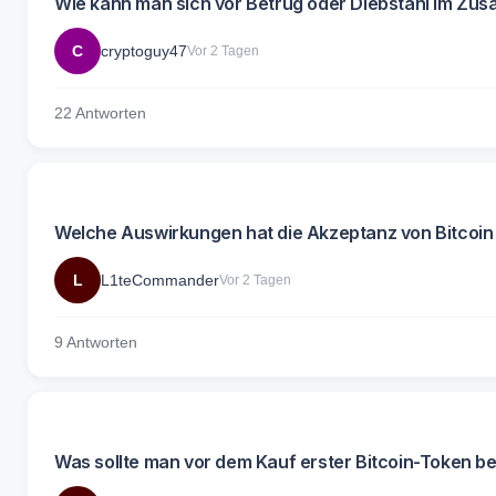
Wie kann man sich vor Betrug oder Diebstahl im Z
C
cryptoguy47
Vor 2 Tagen
22 Antworten
Welche Auswirkungen hat die Akzeptanz von Bitcoin
L
L1teCommander
Vor 2 Tagen
9 Antworten
Was sollte man vor dem Kauf erster Bitcoin-Token b