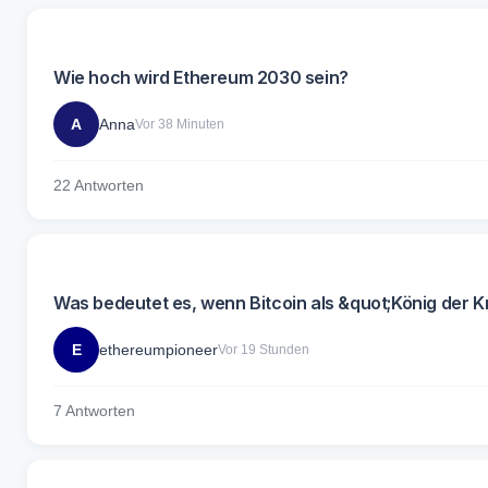
Wie hoch wird Ethereum 2030 sein?
A
Anna
Vor 38 Minuten
22 Antworten
Was bedeutet es, wenn Bitcoin als &quot;König der
E
ethereumpioneer
Vor 19 Stunden
7 Antworten