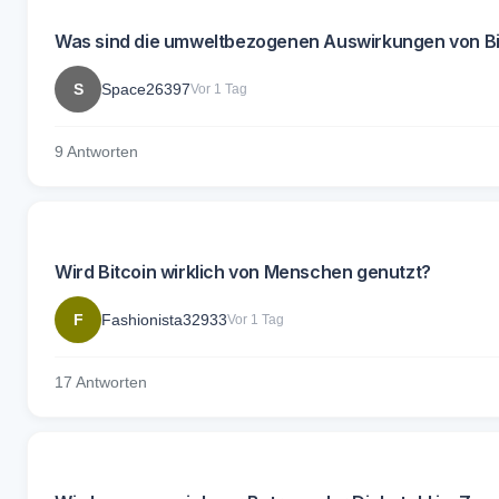
Was sind die umweltbezogenen Auswirkungen von Bitc
S
Space26397
Vor 1 Tag
9 Antworten
Wird Bitcoin wirklich von Menschen genutzt?
F
Fashionista32933
Vor 1 Tag
17 Antworten