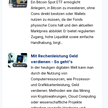
Ein Bitcoin Spot ETF ermöglicht
KI-generiert
Anlegern, in Bitcoin zu investieren, ohne
Coins direkt besitzen oder Wallets
nutzen zu müssen, da der Fonds
physische Coins hält und den aktuellen
Marktpreis abbildet. Er bietet regulierten
Zugang, hohe Liquidität sowie einfache
Handhabung, birgt...
Mit Rechenleistung Geld
verdienen - So geht's
KI-generiert
In der heutigen digitalen Welt kann man
durch die Nutzung von
Computerressourcen, wie Prozessor-
und Grafikkartenleistung, Geld
verdienen. Methoden wie das Mining
von Kryptowährungen, Cloud Computing
oder wissenschaftliche Projekte
erfordern spezielle Hardware und