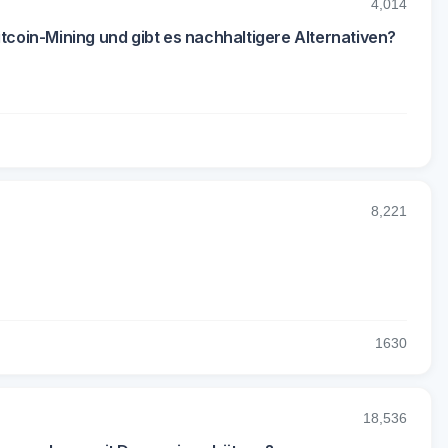
4,014
oin-Mining und gibt es nachhaltigere Alternativen?
8,221
16
30
18,536