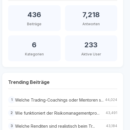
436
7,218
Beiträge
Antworten
6
233
Kategorien
Aktive User
Trending Beiträge
Welche Trading-Coachings oder Mentoren s...
1
44,024
Wie funktioniert der Risikomanagementpro...
2
43,491
Welche Renditen sind realistisch beim Tr...
3
43,184