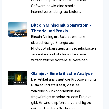
Software sowie eine stabile
Internetverbindung; sie bieten...
Bitcoin Mining mit Solarstrom -
Theorie und Praxis
KI-generiert
Bitcoin Mining mit Solarstrom nutzt
überschüssige Energie aus
Photovoltaikanlagen, um Betriebskosten
zu senken und ökologische sowie
wirtschaftliche Vorteile zu vereinen....
Glamjet - Eine kritische Analyse
Der Artikel analysiert die Kryptowährung
KI-generiert
Glamjet und stellt fest, dass es
zahlreiche Unsicherheiten und
fragwürdige Aspekte zu dem Projekt
gibt. Es wird empfohlen, vorsichtig zu
sein und weitere Recherchen