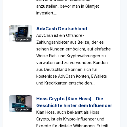
anzustellen, bevor man in Glamjet
investiert....
AdvCash Deutschland
AdvCash ist ein Offshore-
KI-generiert
Zahlungsanbieter aus Belize, der es
seinen Kunden ermöglicht, auf einfache
Weise Fiat- und Kryptowährungen zu
verwalten und zu verwenden. Kunden
aus Deutschland können sich für
kostenlose AdvCash Konten, EWallets
und Kreditkarten entscheiden....
Hoss Crypto (Kian Hoss) - Die
Geschichte hinter dem Influencer
KI-generiert
Kian Hoss, auch bekannt als Hoss
Crypto, ist ein Krypto-Influencer und
Experte für digitale Währungen. Er teilt