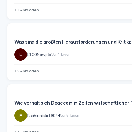
10 Antworten
Was sind die größten Herausforderungen und Kritikp
L
L1C0Ncrypto
Vor 4 Tagen
15 Antworten
Wie verhält sich Dogecoin in Zeiten wirtschaftlicher
F
Fashionista19044
Vor 5 Tagen