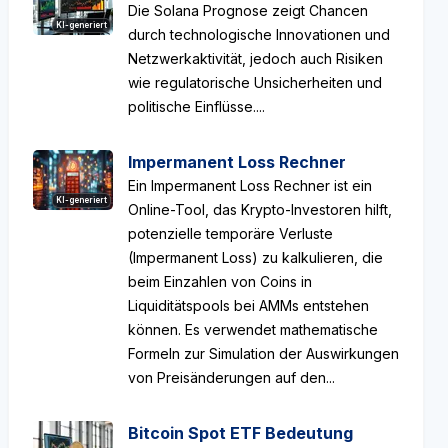
Die Solana Prognose zeigt Chancen
KI-generiert
durch technologische Innovationen und
Netzwerkaktivität, jedoch auch Risiken
wie regulatorische Unsicherheiten und
politische Einflüsse....
Impermanent Loss Rechner
Ein Impermanent Loss Rechner ist ein
KI-generiert
Online-Tool, das Krypto-Investoren hilft,
potenzielle temporäre Verluste
(Impermanent Loss) zu kalkulieren, die
beim Einzahlen von Coins in
Liquiditätspools bei AMMs entstehen
können. Es verwendet mathematische
Formeln zur Simulation der Auswirkungen
von Preisänderungen auf den...
Bitcoin Spot ETF Bedeutung