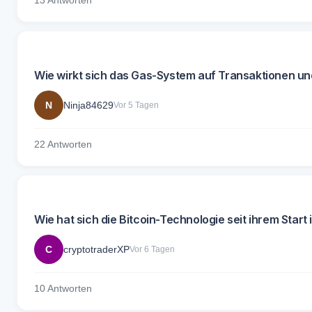
13 Antworten
Wie wirkt sich das Gas-System auf Transaktionen u
N
Ninja84629
Vor 5 Tagen
22 Antworten
Wie hat sich die Bitcoin-Technologie seit ihrem Start
C
cryptotraderXP
Vor 6 Tagen
10 Antworten