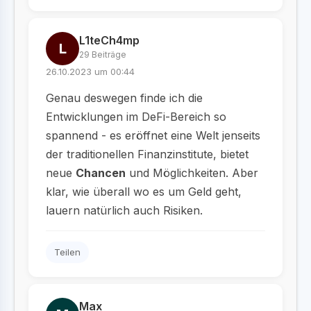
L1teCh4mp
L
29 Beiträge
26.10.2023 um 00:44
Genau deswegen finde ich die
Entwicklungen im DeFi-Bereich so
spannend - es eröffnet eine Welt jenseits
der traditionellen Finanzinstitute, bietet
neue
Chancen
und Möglichkeiten. Aber
klar, wie überall wo es um Geld geht,
lauern natürlich auch Risiken.
Teilen
Max