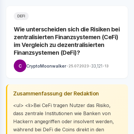
DEFI
Wie unterscheiden sich die Risiken bei
zentralisierten Finanzsystemen (CeFi)
im Vergleich zu dezentralisierten
Finanzsystemen (DeFi)?
C
CryptoMoonwalker
•
25.07.2023
•
33,121
•
13
Zusammenfassung der Redaktion
<ul> <li>Bei CeFi tragen Nutzer das Risiko,
dass zentrale Institutionen wie Banken von
Hackern angegriffen oder insolvent werden,
während bei DeFi die Coins direkt in den