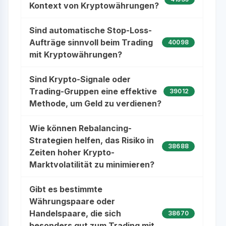
Kontext von Kryptowährungen?
Sind automatische Stop-Loss-
Aufträge sinnvoll beim Trading
40098
mit Kryptowährungen?
Sind Krypto-Signale oder
Trading-Gruppen eine effektive
39012
Methode, um Geld zu verdienen?
Wie können Rebalancing-
Strategien helfen, das Risiko in
38688
Zeiten hoher Krypto-
Marktvolatilität zu minimieren?
Gibt es bestimmte
Währungspaare oder
Handelspaare, die sich
38670
besonders gut zum Trading mit