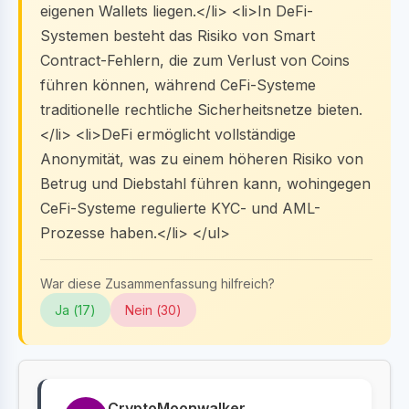
eigenen Wallets liegen.</li> <li>In DeFi-
Systemen besteht das Risiko von Smart
Contract-Fehlern, die zum Verlust von Coins
führen können, während CeFi-Systeme
traditionelle rechtliche Sicherheitsnetze bieten.
</li> <li>DeFi ermöglicht vollständige
Anonymität, was zu einem höheren Risiko von
Betrug und Diebstahl führen kann, wohingegen
CeFi-Systeme regulierte KYC- und AML-
Prozesse haben.</li> </ul>
War diese Zusammenfassung hilfreich?
Ja (
17
)
Nein (
30
)
CryptoMoonwalker