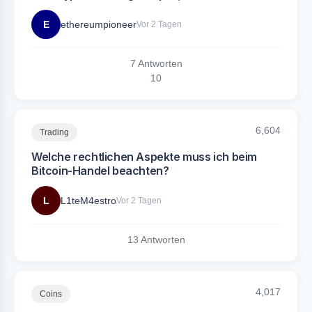
E
ethereumpioneer
Vor 2 Tagen
7 Antworten
1
0
6,604
Trading
Welche rechtlichen Aspekte muss ich beim
Bitcoin-Handel beachten?
L
L1teM4estro
Vor 2 Tagen
13 Antworten
4,017
Coins