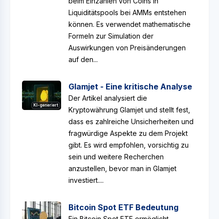
beim Einzahlen von Coins in
Liquiditätspools bei AMMs entstehen
können. Es verwendet mathematische
Formeln zur Simulation der
Auswirkungen von Preisänderungen
auf den...
Glamjet - Eine kritische Analyse
Der Artikel analysiert die
KI-generiert
Kryptowährung Glamjet und stellt fest,
dass es zahlreiche Unsicherheiten und
fragwürdige Aspekte zu dem Projekt
gibt. Es wird empfohlen, vorsichtig zu
sein und weitere Recherchen
anzustellen, bevor man in Glamjet
investiert....
Bitcoin Spot ETF Bedeutung
Ein Bitcoin Spot ETF ermöglicht