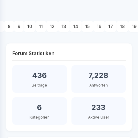
7
8
9
10
11
12
13
14
15
16
17
18
19
Forum Statistiken
436
7,228
Beiträge
Antworten
6
233
Kategorien
Aktive User