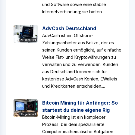
und Software sowie eine stabile
Internetverbindung; sie bieten...
AdvCash Deutschland
AdvCash ist ein Offshore-
KI-generiert
Zahlungsanbieter aus Belize, der es
seinen Kunden ermöglicht, auf einfache
Weise Fiat- und Kryptowährungen zu
verwalten und zu verwenden. Kunden
aus Deutschland können sich für
kostenlose AdvCash Konten, EWallets
und Kreditkarten entscheiden....
Bitcoin Mining für Anfänger: So
startest du deine eigene Rig
KI-generiert
Bitcoin-Mining ist ein komplexer
Prozess, bei dem spezialisierte
Computer mathematische Aufgaben