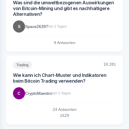
Was sind die umweltbezogenen Auswirkungen
von Bitcoin-Mining und gibt es nachhaltigere
Alternativen?
S
Space26397
Vor 2 Tagen
9 Antworten
18,281
Trading
Wie kann ich Chart-Muster und Indikatoren
beim Bitcoin Trading verwenden?
C
CryptoMaestro
Vor 2 Tagen
24 Antworten
16
29