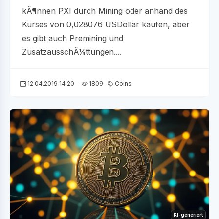
kÃ¶nnen PXI durch Mining oder anhand des
Kurses von 0,028076 USDollar kaufen, aber
es gibt auch Premining und
ZusatzausschÃ¼ttungen....
12.04.2019 14:20
1809
Coins
KI-generiert