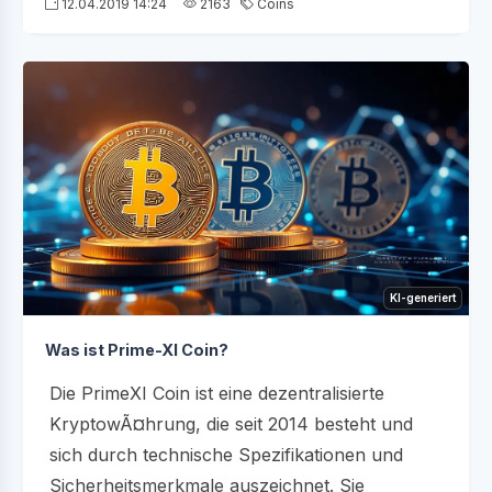
12.04.2019 14:24
2163
Coins
KI-generiert
Was ist Prime-XI Coin?
Die PrimeXI Coin ist eine dezentralisierte
KryptowÃ¤hrung, die seit 2014 besteht und
sich durch technische Spezifikationen und
Sicherheitsmerkmale auszeichnet. Sie