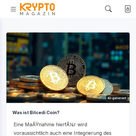
KI-generiert
Was ist Bitcedi Coin?
Eine MaÃŸnahme hierfÃ¼r wird
voraussichtlich auch eine Integrierung des