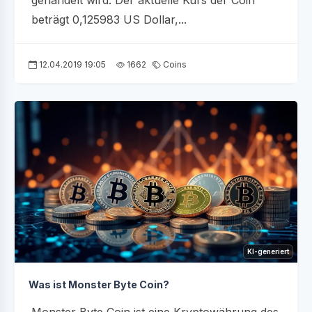
gehandelt wird. Der aktuelle Kurs der Coin
beträgt 0,125983 US Dollar,...
12.04.2019 19:05
1662
Coins
KI-generiert
Was ist Monster Byte Coin?